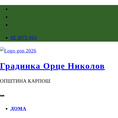
02 3072 016
Градинка Орце Николов
ОПШТИНА КАРПОШ
ДОМА