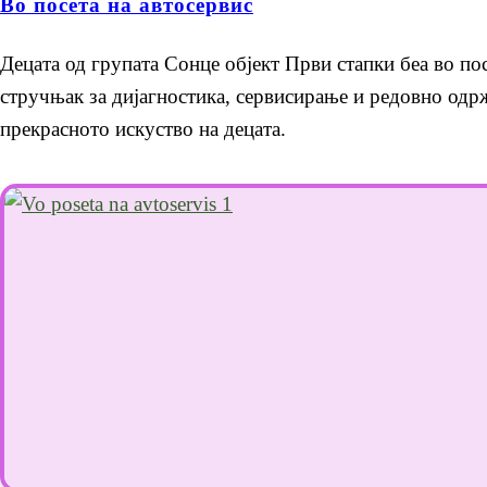
Во посета на автосервис
Децата од групата Сонце објект Први стапки беа во пос
стручњак за дијагностика, сервисирање и редовно одр
прекрасното искуство на децата.