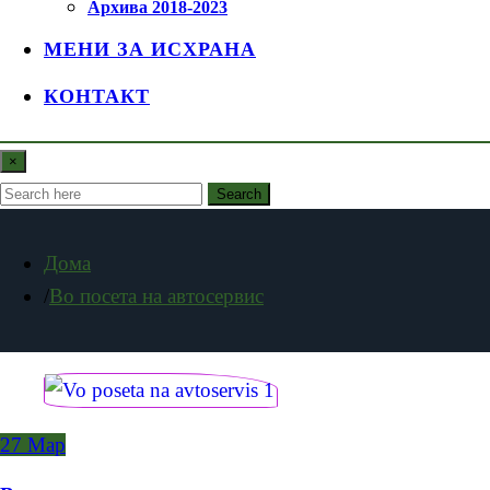
Архива 2018-2023
МЕНИ ЗА ИСХРАНА
КОНТАКТ
×
Search
Дома
Во посета на автосервис
27
Мар