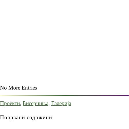
No More Entries
Проекти
,
Бисерчиња
,
Галерија
Поврзани содржини