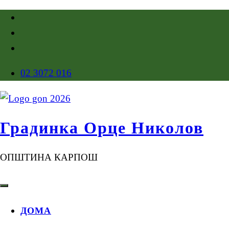
02 3072 016
Градинка Орце Николов
ОПШТИНА КАРПОШ
ДОМА