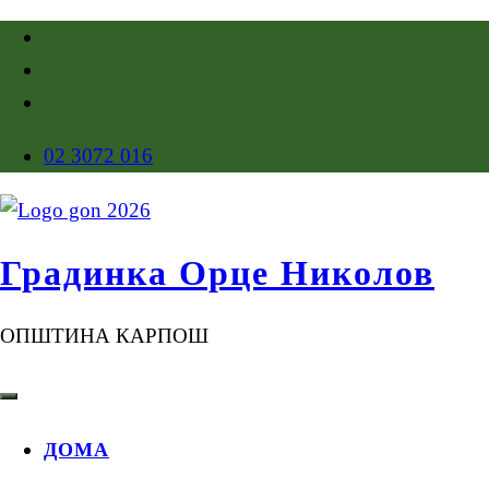
02 3072 016
Градинка Орце Николов
ОПШТИНА КАРПОШ
ДОМА