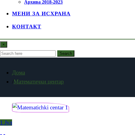
Архива 2018-2023
МЕНИ ЗА ИСХРАНА
КОНТАКТ
×
Search
Дома
Математички центар
1
Јул