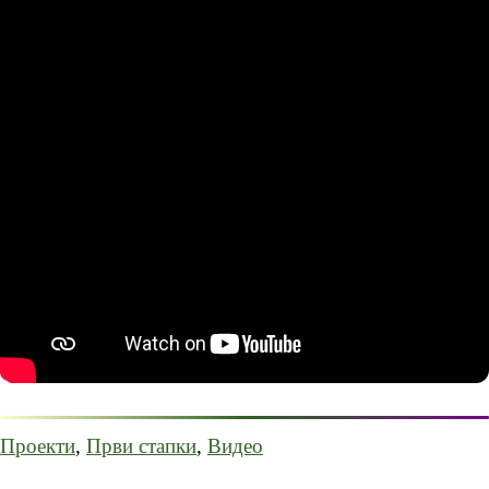
Проекти
,
Први стапки
,
Видео