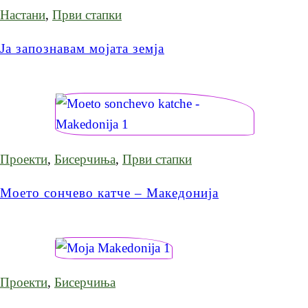
Настани
,
Први стапки
Ја запознавам мојата земја
Проекти
,
Бисерчиња
,
Први стапки
Моето сончево катче – Македонија
Проекти
,
Бисерчиња