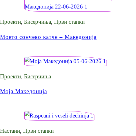
Проекти
,
Бисерчиња
,
Први стапки
Моето сончево катче – Македонија
Проекти
,
Бисерчиња
Моја Македонија
Настани
,
Први стапки