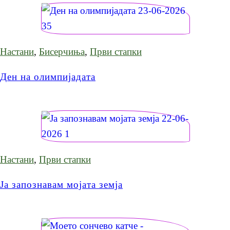
Настани
,
Бисерчиња
,
Први стапки
Ден на олимпијадата
Настани
,
Први стапки
Ја запознавам мојата земја