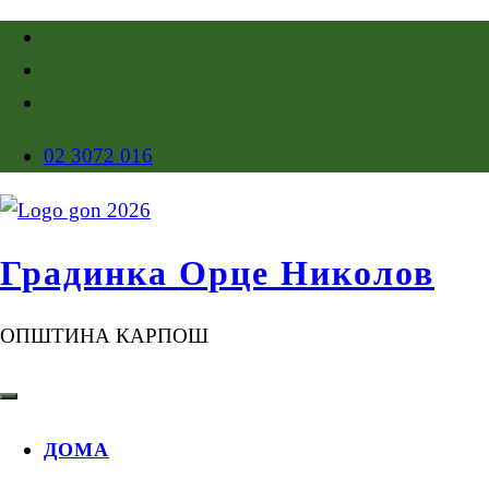
02 3072 016
Градинка Орце Николов
ОПШТИНА КАРПОШ
ДОМА