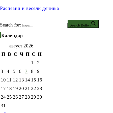
Распеани и весели дечиња
Search for:
Search Button
Календар
август 2026
П
В
С
Ч
П
С
Н
1
2
3
4
5
6
7
8
9
10
11
12
13
14
15
16
17
18
19
20
21
22
23
24
25
26
27
28
29
30
31