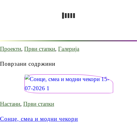
Проекти
,
Први стапки
,
Галерија
Поврзани содржини
Настани
,
Први стапки
Сонце, смеа и модни чекори