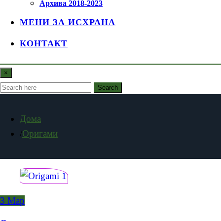
Архива 2018-2023
МЕНИ ЗА ИСХРАНА
КОНТАКТ
×
Search
Дома
Оригами
3
Мар