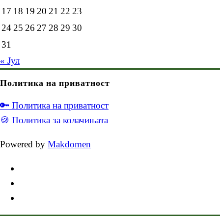
17
18
19
20
21
22
23
24
25
26
27
28
29
30
31
« Јул
Политика на приватност
🔑 Политика на приватност
🍪 Политика за колачињата
Powered by
Makdomen