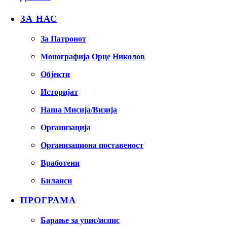
ЗА НАС
За Патронот
Монографија Орце Николов
Објекти
Историјат
Наша Мисија/Визија
Организација
Организациона поставеност
Вработени
Биланси
ПРОГРАМА
Барање за упис/испис