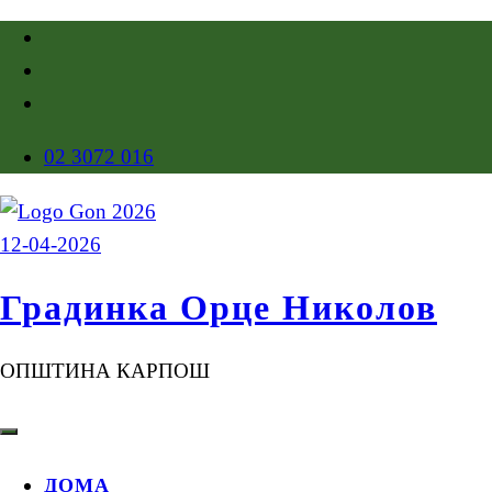
02 3072 016
Градинка Орце Николов
ОПШТИНА КАРПОШ
ДОМА