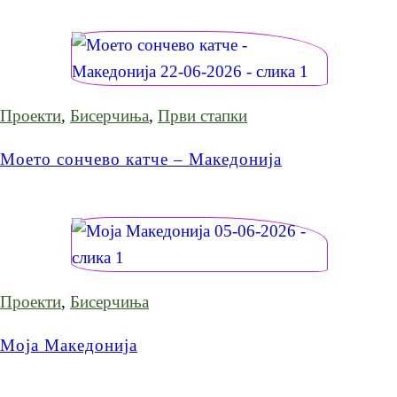
Проекти
,
Бисерчиња
,
Први стапки
Моето сончево катче – Македонија
Проекти
,
Бисерчиња
Моја Македонија