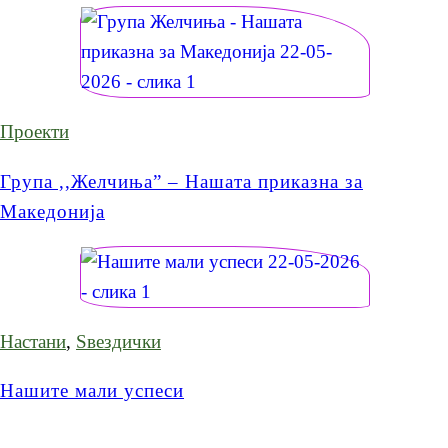
Проекти
Група ,,Желчиња” – Нашата приказна за
Македонија
Настани
,
Ѕвездички
Нашите мали успеси