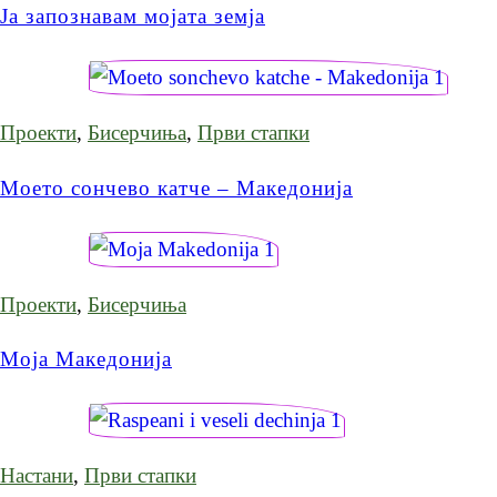
Ја запознавам мојата земја
Проекти
,
Бисерчиња
,
Први стапки
Моето сончево катче – Македонија
Проекти
,
Бисерчиња
Моја Македонија
Настани
,
Први стапки