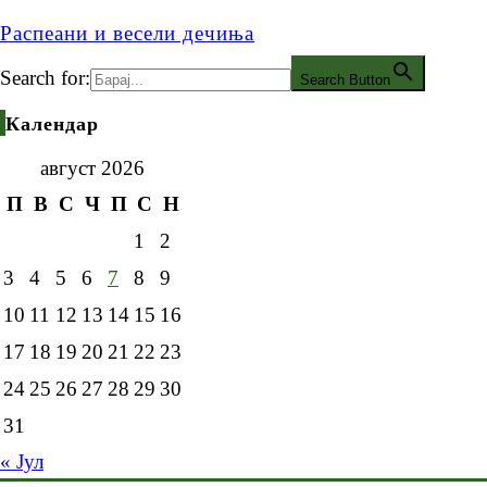
Распеани и весели дечиња
Search for:
Search Button
Календар
август 2026
П
В
С
Ч
П
С
Н
1
2
3
4
5
6
7
8
9
10
11
12
13
14
15
16
17
18
19
20
21
22
23
24
25
26
27
28
29
30
31
« Јул