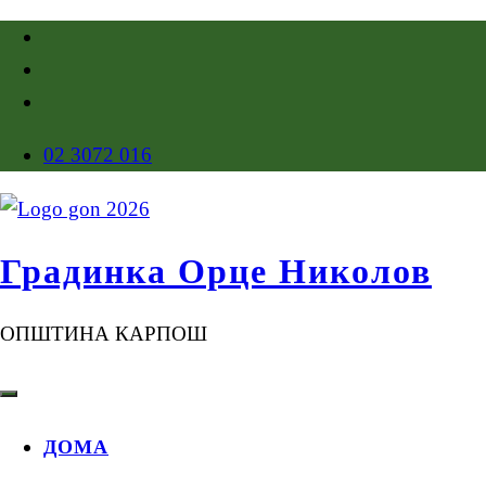
02 3072 016
Градинка Орце Николов
ОПШТИНА КАРПОШ
ДОМА