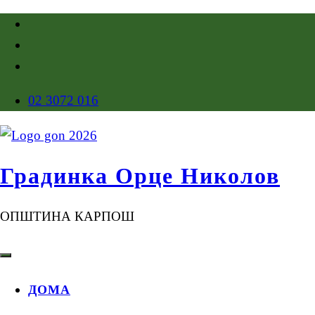
02 3072 016
Градинка Орце Николов
ОПШТИНА КАРПОШ
ДОМА