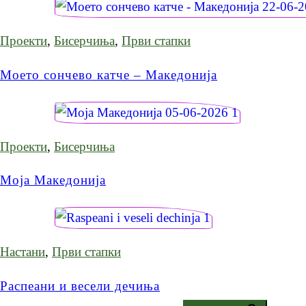
Проекти
,
Бисерчиња
,
Први стапки
Моето сончево катче – Македонија
Проекти
,
Бисерчиња
Моја Македонија
Настани
,
Први стапки
Распеани и весели дечиња