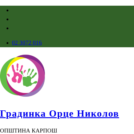
02 3072 016
Градинка Орце Николов
ОПШТИНА КАРПОШ