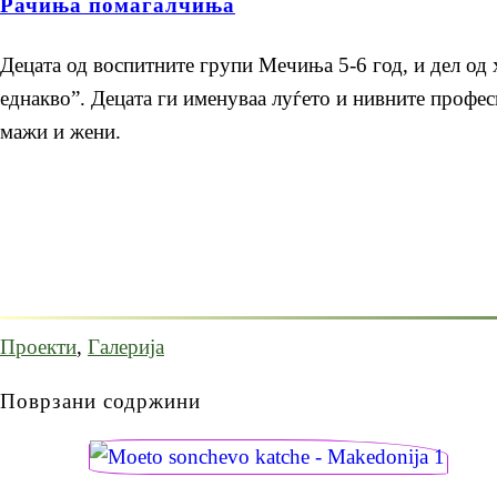
Рачиња помагалчиња
Децата од воспитните групи Мечиња 5-6 год, и дел од 
еднакво”. Децата ги именуваа луѓето и нивните профес
мажи и жени.
Проекти
,
Галерија
Поврзани содржини