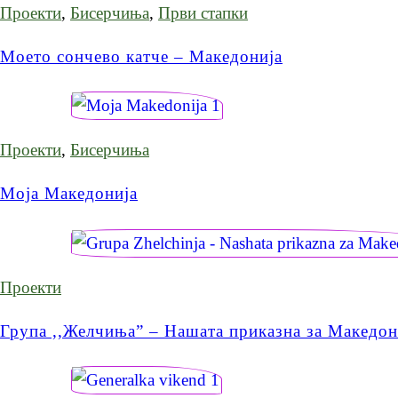
Проекти
,
Бисерчиња
,
Први стапки
Моето сончево катче – Македонија
Проекти
,
Бисерчиња
Моја Македонија
Проекти
Група ,,Желчиња” – Нашата приказна за Македон