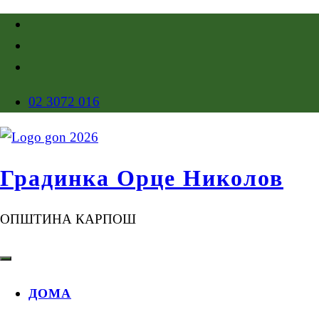
02 3072 016
Градинка Орце Николов
ОПШТИНА КАРПОШ
ДОМА