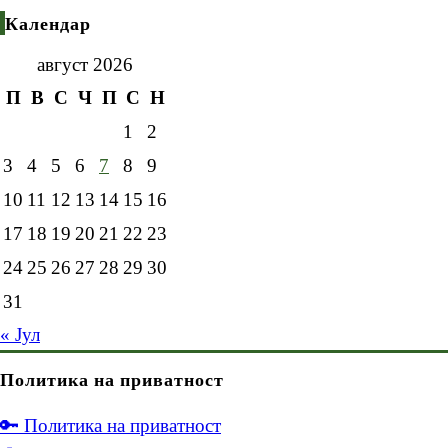
Календар
август 2026
П
В
С
Ч
П
С
Н
1
2
3
4
5
6
7
8
9
10
11
12
13
14
15
16
17
18
19
20
21
22
23
24
25
26
27
28
29
30
31
« Јул
Политика на приватност
🔑 Политика на приватност