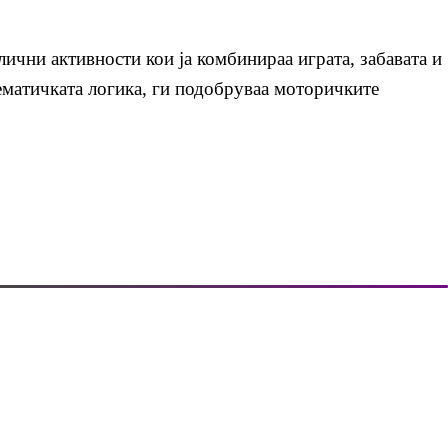
лични активности кои ја комбинираа играта, забавата и
тематичката логика, ги подобруваа моторичките