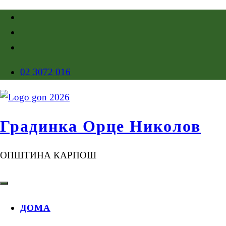
02 3072 016
Градинка Орце Николов
ОПШТИНА КАРПОШ
ДОМА