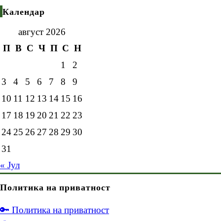
Календар
август 2026
П
В
С
Ч
П
С
Н
1
2
3
4
5
6
7
8
9
10
11
12
13
14
15
16
17
18
19
20
21
22
23
24
25
26
27
28
29
30
31
« Јул
Политика на приватност
🔑 Политика на приватност