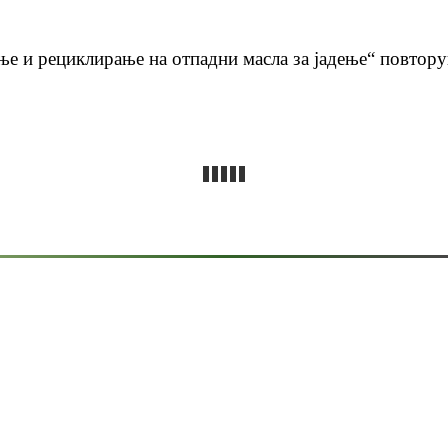
ње и рециклирање на отпадни масла за јадење“ повтору