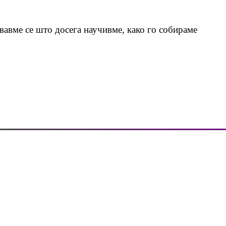
вавме се што досега научивме, како го собираме