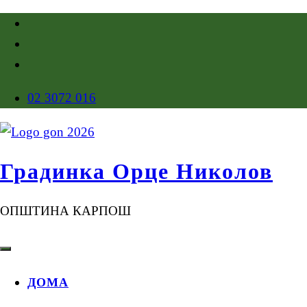
02 3072 016
Градинка Орце Николов
ОПШТИНА КАРПОШ
ДОМА