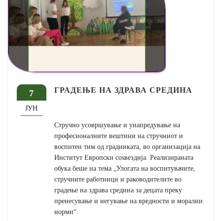
ГРАДЕЊЕ НА ЗДРАВА СРЕДИНА
7
ЈУН
Стручно усовршување и унапредување на
професионалните вештини на стручниот и
воспитен тим од градинката, во организација на
Институт Европски соѕвездија. Реализираната
обука беше на тема „Улогата на воспитувачите,
стручните работници и раководителите во
градење на здрава средина за децата преку
пренесување и негување на вредности и морални
норми“.