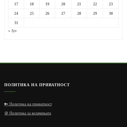
17
18
19
20
21
22
23
24
25
26
27
28
29
30
31
« Јул
ПОЛИТИКА НА ПРИВАТНОСТ
🔑 Политика на приватност
🍪 Политика за колачињата