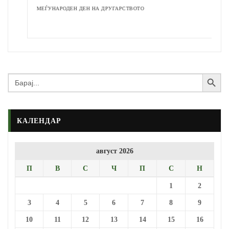
МЕЃУНАРОДЕН ДЕН НА ДРУГАРСТВОТО
Search Button
Search
for:
КАЛЕНДАР
август 2026
П
В
С
Ч
П
С
Н
1
2
3
4
5
6
7
8
9
10
11
12
13
14
15
16