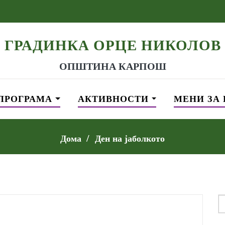
ГРАДИНКА ОРЦЕ НИКОЛОВ
ОПШТИНА КАРПОШ
ПРОГРАМА
АКТИВНОСТИ
МЕНИ ЗА
Дома
Ден на јаболкотo
S
f