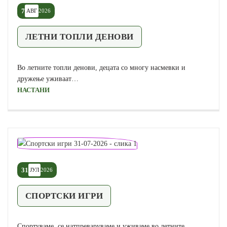
7
АВГ
2026
ЛЕТНИ ТОПЛИ ДЕНОВИ
Во летните топли денови, децата со многу насмевки и
дружење уживаат…
НАСТАНИ
31
ЈУЛ
2026
СПОРТСКИ ИГРИ
Спортуваме, се натпреваруваме и уживаме во летните