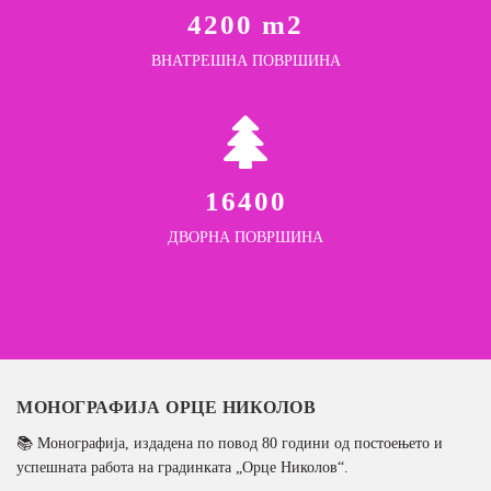
4200 m2
ВНАТРЕШНА ПОВРШИНА
16400
ДВОРНА ПОВРШИНА
МОНОГРАФИЈА ОРЦЕ НИКОЛОВ
📚 Монографија, издадена по повод 80 години од постоењето и
успешната работа на градинката „Орце Николов“.