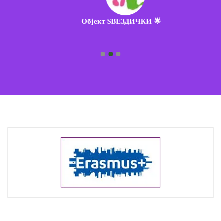
Објект ЅВЕЗДИЧКИ 🌟