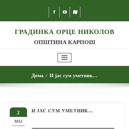
ГРАДИНКА ОРЦЕ НИКОЛОВ
ОПШТИНА КАРПОШ
Дома
И јас сум уметник…
И ЈАС СУМ УМЕТНИК…
2
МАЈ