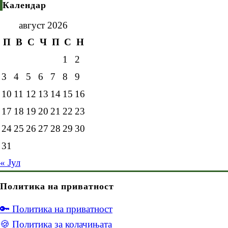
Календар
август 2026
П
В
С
Ч
П
С
Н
1
2
3
4
5
6
7
8
9
10
11
12
13
14
15
16
17
18
19
20
21
22
23
24
25
26
27
28
29
30
31
« Јул
Политика на приватност
🔑 Политика на приватност
🍪 Политика за колачињата