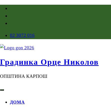
02 3072 016
Градинка Орце Николов
ОПШТИНА КАРПОШ
ДОМА