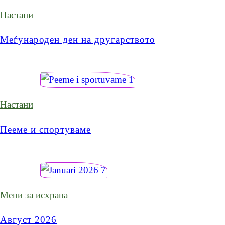
Настани
Меѓународен ден на другарството
Настани
Пееме и спортуваме
Мени за исхрана
Август 2026