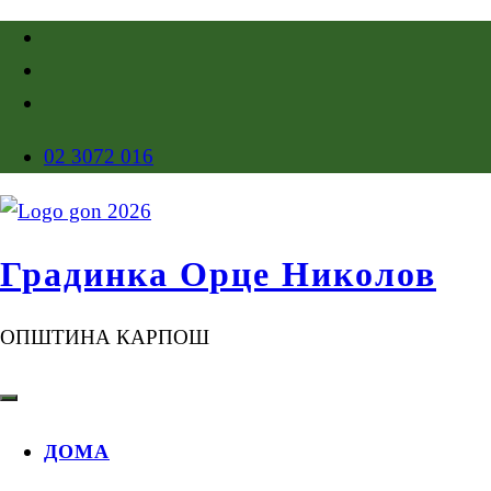
02 3072 016
Градинка Орце Николов
ОПШТИНА КАРПОШ
ДОМА