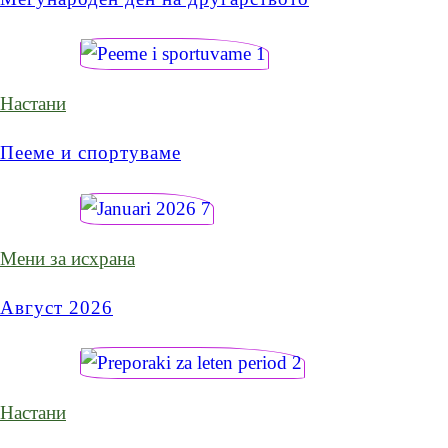
Настани
Пееме и спортуваме
Мени за исхрана
Август 2026
Настани