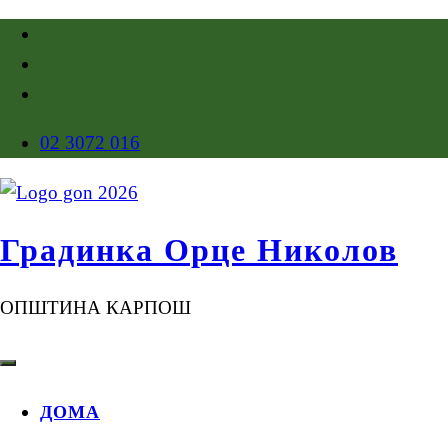
02 3072 016
Градинка Орце Николов
ОПШТИНА КАРПОШ
ДОМА