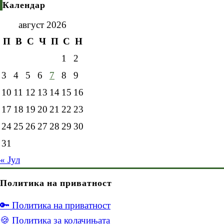
Календар
август 2026
П
В
С
Ч
П
С
Н
1
2
3
4
5
6
7
8
9
10
11
12
13
14
15
16
17
18
19
20
21
22
23
24
25
26
27
28
29
30
31
« Јул
Политика на приватност
🔑 Политика на приватност
🍪 Политика за колачињата