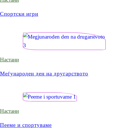
Спортски игри
Настани
Меѓународен ден на другарството
Настани
Пееме и спортуваме