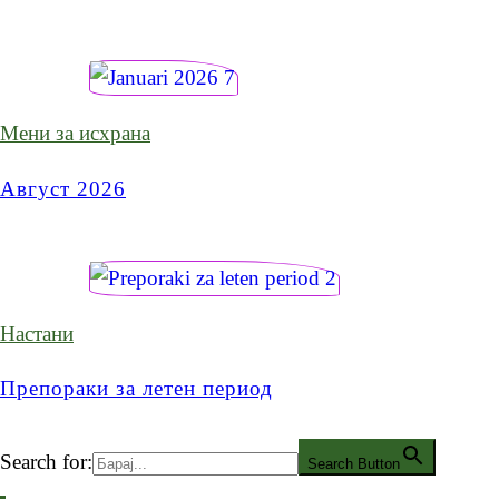
Мени за исхрана
Август 2026
Настани
Препораки за летен период
Search for:
Search Button