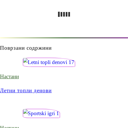
Поврзани содржини
Настани
Летни топли денови
Настани