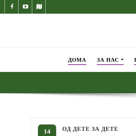
ДОМА
ЗА НАС
ОД ДЕТЕ ЗА ДЕТЕ
14