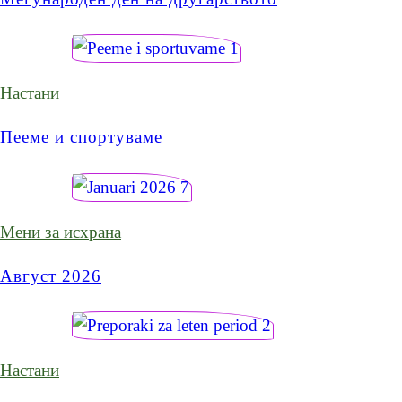
Настани
Пееме и спортуваме
Мени за исхрана
Август 2026
Настани