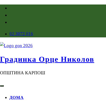
02 3072 016
Градинка Орце Николов
ОПШТИНА КАРПОШ
ДОМА