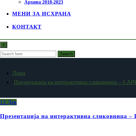
Архива 2018-2023
МЕНИ ЗА ИСХРАНА
КОНТАКТ
×
Search
Дома
Презентација на интерактивна сликовница – L
12
Дек
Презентација на интерактивна сликовница 