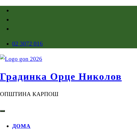
02 3072 016
Градинка Орце Николов
ОПШТИНА КАРПОШ
ДОМА