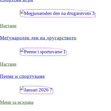
Настани
Меѓународен ден на другарството
Настани
Пееме и спортуваме
Мени за исхрана