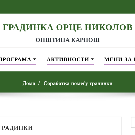
ГРАДИНКА ОРЦЕ НИКОЛОВ
ОПШТИНА КАРПОШ
ПРОГРАМА
АКТИВНОСТИ
МЕНИ ЗА
Дома
Соработка помеѓу градинки
S
f
ГРАДИНКИ