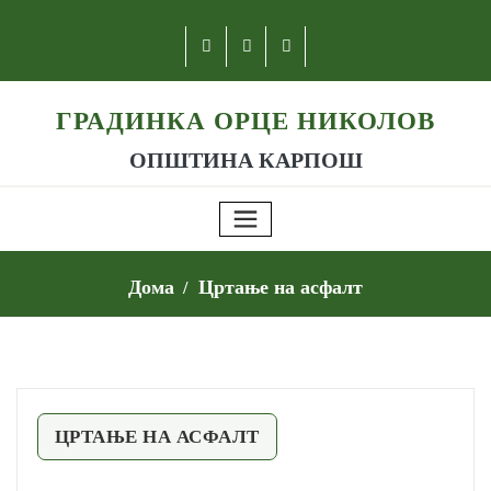
ГРАДИНКА ОРЦЕ НИКОЛОВ
ОПШТИНА КАРПОШ
Дома
Цртање на асфалт
ЦРТАЊЕ НА АСФАЛТ