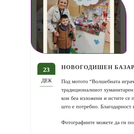
НОВОГОДИШЕН БАЗАР
23
ДЕК
Под мотото “Волшебната играч
традиционалниот хуманитарен 
кои беа изложени и истите се п
што е потребно. Благодарност и
Фотографиите можете да ги по