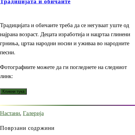
Традицијата и обичаите
Традицијата и обичаите треба да се негуваат уште од
најрана возраст. Децата изработија и нацртаа глинени
грниња, цртаа народни носии и уживаа во народните
песни.
Фотографиите можете да ги погледнете на следниот
линк:
Настани
,
Галерија
Поврзани содржини