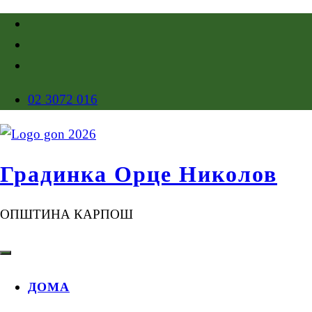
02 3072 016
Градинка Орце Николов
ОПШТИНА КАРПОШ
ДОМА