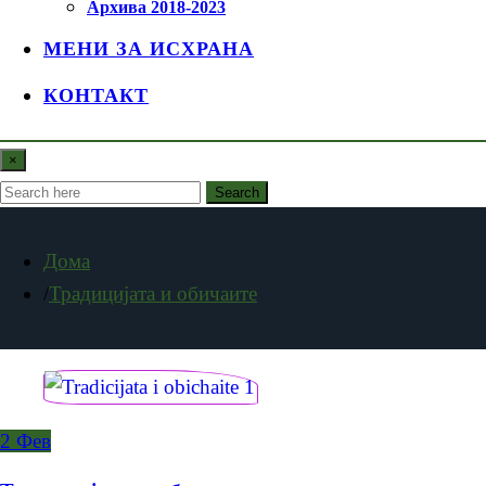
Архива 2018-2023
МЕНИ ЗА ИСХРАНА
КОНТАКТ
×
Search
Дома
Традицијата и обичаите
2
Фев