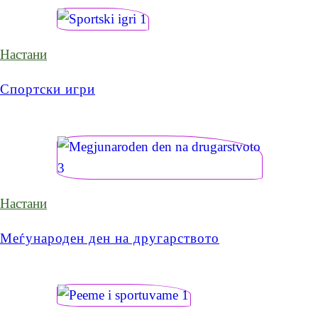
Настани
Спортски игри
Настани
Меѓународен ден на другарството