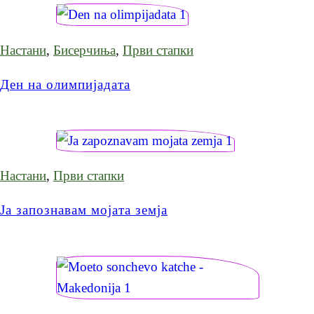
Настани
,
Бисерчиња
,
Први стапки
Ден на олимпијадата
Настани
,
Први стапки
Ја запознавам мојата земја