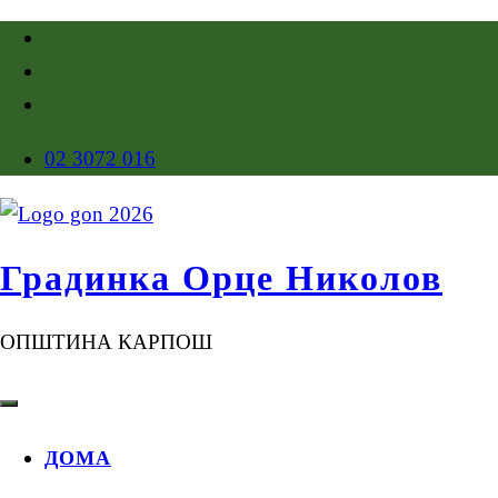
02 3072 016
Градинка Орце Николов
ОПШТИНА КАРПОШ
ДОМА