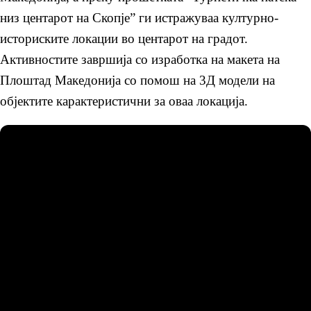
низ центарот на Скопје” ги истражуваа културно-
историските локации во центарот на градот.
Активностите завршија со изработка на макета на
Плоштад Македонија со помош на 3Д модели на
објектите карактеристични за оваа локација.