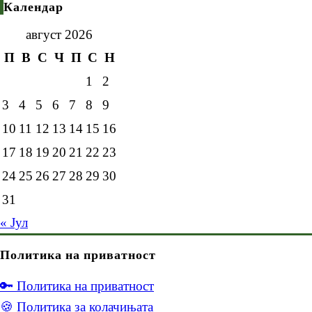
Календар
август 2026
П
В
С
Ч
П
С
Н
1
2
3
4
5
6
7
8
9
10
11
12
13
14
15
16
17
18
19
20
21
22
23
24
25
26
27
28
29
30
31
« Јул
Политика на приватност
🔑 Политика на приватност
🍪 Политика за колачињата