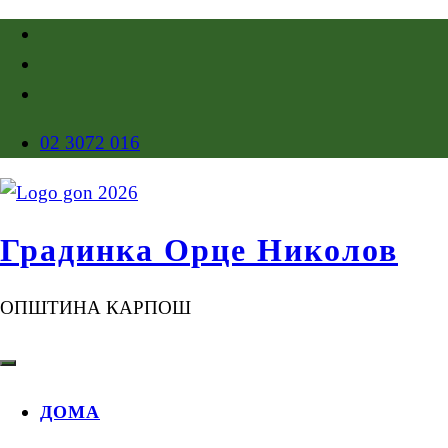
02 3072 016
Градинка Орце Николов
ОПШТИНА КАРПОШ
ДОМА