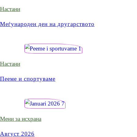
Настани
Меѓународен ден на другарството
Настани
Пееме и спортуваме
Мени за исхрана
Август 2026