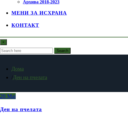
Архива 2018-2023
МЕНИ ЗА ИСХРАНА
КОНТАКТ
×
Search
Дома
Ден на пчелата
20
Мај
Ден на пчелата