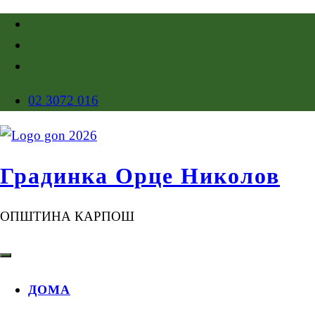
02 3072 016
Градинка Орце Николов
ОПШТИНА КАРПОШ
ДОМА