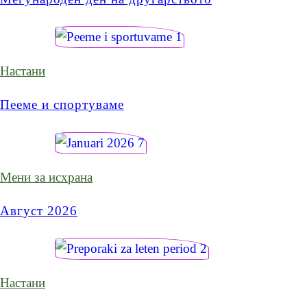
Настани
Пееме и спортуваме
Мени за исхрана
Август 2026
Настани