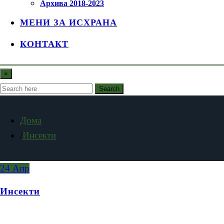
Архива 2018-2023
МЕНИ ЗА ИСХРАНА
КОНТАКТ
×
Search
Дома
Инсекти
24
Апр
Инсекти