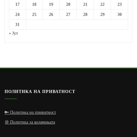
17
18
19
20
21
22
23
24
25
26
27
28
29
30
31
« Јул
ПОЛИТИКА НА ПРИВАТНОСТ
🔑 Политика на приватност
🍪 Политика за колачињата