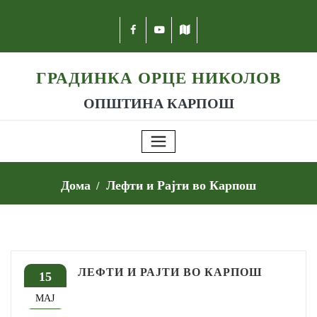
ГРАДИНКА ОРЦЕ НИКОЛОВ
ОПШТИНА КАРПОШ
Дома
Лефти и Рајти во Карпош
ЛЕФТИ И РАЈТИ ВО КАРПОШ
15
МАЈ