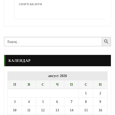
СПОРТСКИ ИГРИ
Search Button
Search
for:
КАЛЕНДАР
август 2026
П
В
С
Ч
П
С
Н
1
2
3
4
5
6
7
8
9
10
11
12
13
14
15
16