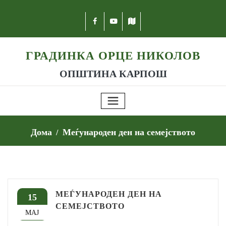
ГРАДИНКА ОРЦЕ НИКОЛОВ
ОПШТИНА КАРПОШ
Дома
Меѓународен ден на семејството
МЕЃУНАРОДЕН ДЕН НА
15
СЕМЕЈСТВОТО
МАЈ