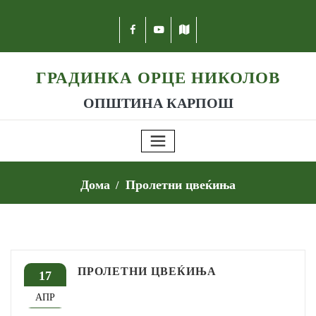
ГРАДИНКА ОРЦЕ НИКОЛОВ
ОПШТИНА КАРПОШ
Дома
Пролетни цвеќиња
ПРОЛЕТНИ ЦВЕЌИЊА
17
АПР