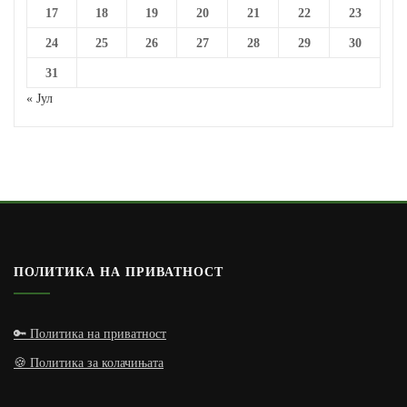
17
18
19
20
21
22
23
24
25
26
27
28
29
30
31
« Јул
ПОЛИТИКА НА ПРИВАТНОСТ
🔑 Политика на приватност
🍪 Политика за колачињата