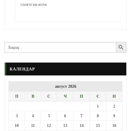
СПОРТСКИ ИГРИ
Search Button
Search
for:
КАЛЕНДАР
август 2026
П
В
С
Ч
П
С
Н
1
2
3
4
5
6
7
8
9
10
11
12
13
14
15
16