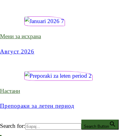
Мени за исхрана
Август 2026
Настани
Препораки за летен период
Search for:
Search Button