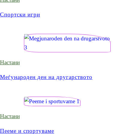
Спортски игри
Настани
Меѓународен ден на другарството
Настани
Пееме и спортуваме