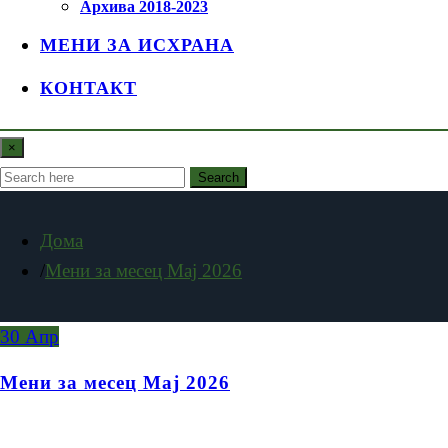
Архива 2018-2023
МЕНИ ЗА ИСХРАНА
КОНТАКТ
×
Search
Дома
Мени за месец Мај 2026
30
Апр
Мени за месец Мај 2026