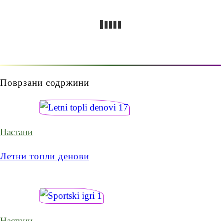
Поврзани содржини
Настани
Летни топли денови
Настани