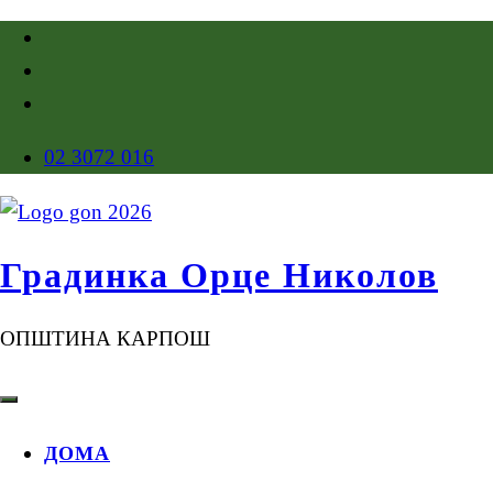
02 3072 016
Градинка Орце Николов
ОПШТИНА КАРПОШ
ДОМА