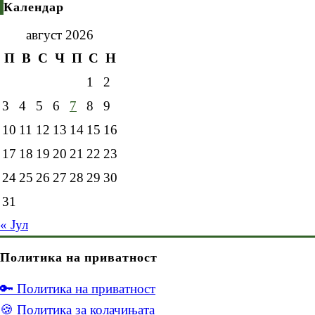
Календар
август 2026
П
В
С
Ч
П
С
Н
1
2
3
4
5
6
7
8
9
10
11
12
13
14
15
16
17
18
19
20
21
22
23
24
25
26
27
28
29
30
31
« Јул
Политика на приватност
🔑 Политика на приватност
🍪 Политика за колачињата