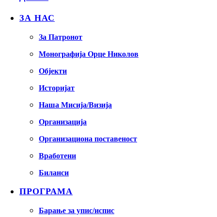
ЗА НАС
За Патронот
Монографија Орце Николов
Објекти
Историјат
Наша Мисија/Визија
Организација
Организациона поставеност
Вработени
Биланси
ПРОГРАМА
Барање за упис/испис