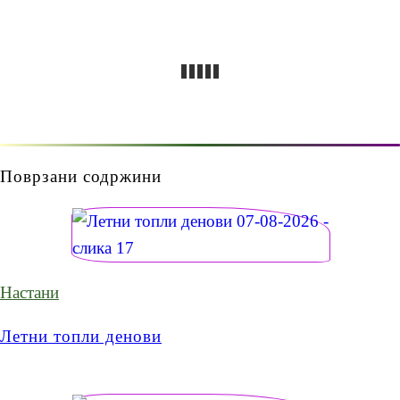
Поврзани содржини
Настани
Летни топли денови