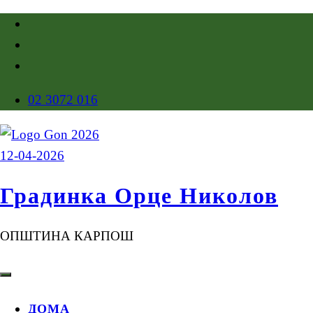
02 3072 016
Градинка Орце Николов
ОПШТИНА КАРПОШ
ДОМА